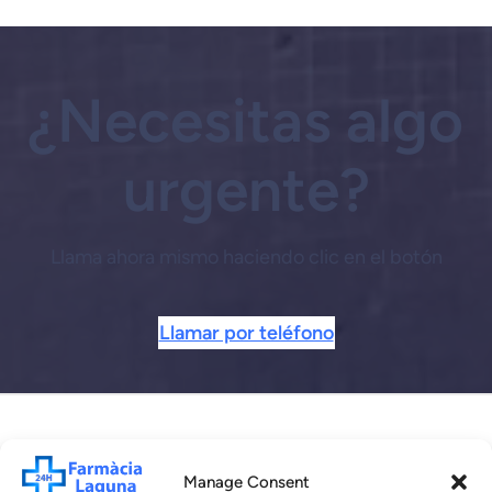
¿Necesitas algo
urgente?
Llama ahora mismo haciendo clic en el botón
Llamar por teléfono
Manage Consent